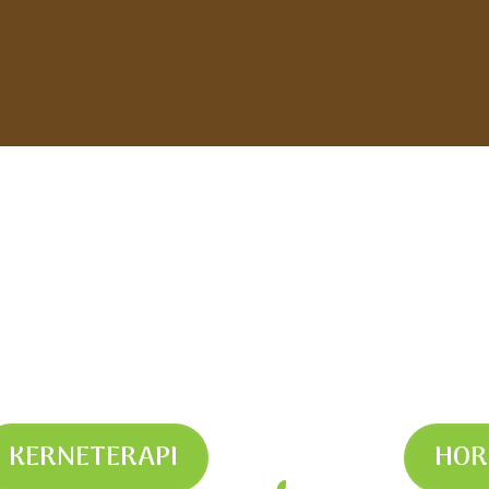
KERNETERAPI
HOR