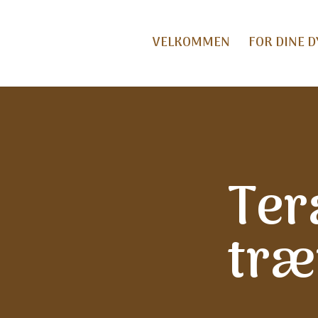
VELKOMMEN
FOR DINE D
Ter
træ