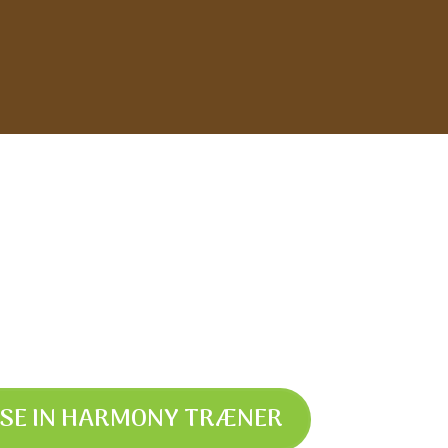
SE IN HARMONY TRÆNER